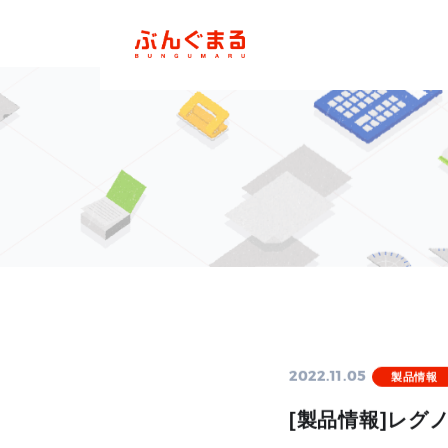
2022.11.05
製品情報
[製品情報]レグノ