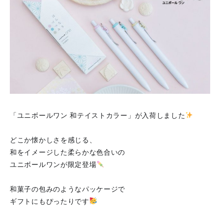
「ユニボールワン 和テイストカラー」が入荷しました
どこか懐かしさを感じる、
和をイメージした柔らかな色合いの
ユニボールワンが限定登場
和菓子の包みのようなパッケージで
ギフトにもぴったりです