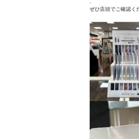
.
ぜひ店頭でご確認く