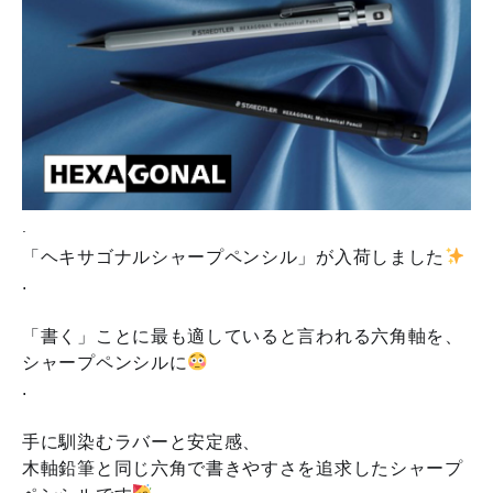
.
「ヘキサゴナルシャープペンシル」が入荷しました
.
「書く」ことに最も適していると言われる六角軸を、
シャープペンシルに
.
手に馴染むラバーと安定感、
木軸鉛筆と同じ六角で書きやすさを追求したシャープ