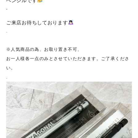
ペンシルです
.
ご来店お待ちしております
.
※人気商品の為、お取り置き不可、
お一人様各一点のみとさせていただきます。ご了承くださ
い。
.