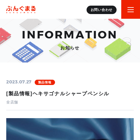
お問い合わせ
INFORMATION
お知らせ
2023.07.27
製品情報
[製品情報]ヘキサゴナルシャープペンシル
全店舗