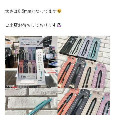
太さは0.5mmとなってます
ご来店お待ちしております