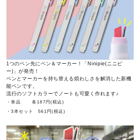
1つのペン先にペン＆マーカー！「Ninipie(ニニピ
ー)」が発売！
ペンとマーカーを持ち替える煩わしさを解消した新機
能ペンです。
流行のソフトカラーでノートも可愛く作れます♪
・単品 各187円(税込)
・3本セット 561円(税込)