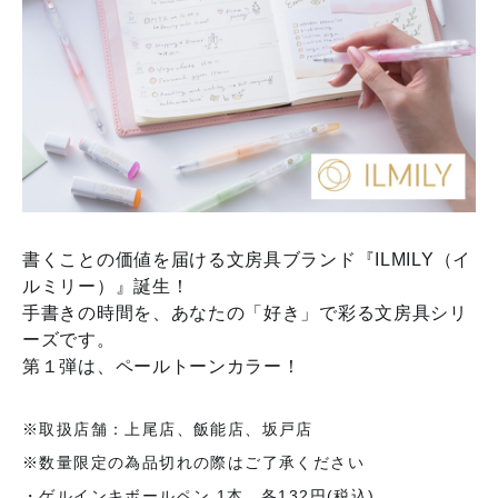
書くことの価値を届ける文房具ブランド『ILMILY（イ
ルミリー）』誕生！
手書きの時間を、あなたの「好き」で彩る文房具シリ
ーズです。
第１弾は、ペールトーンカラー！
※取扱店舗：上尾店、飯能店、坂戸店
※数量限定の為品切れの際はご了承ください
・ゲルインキボールペン 1本 各132円(税込)